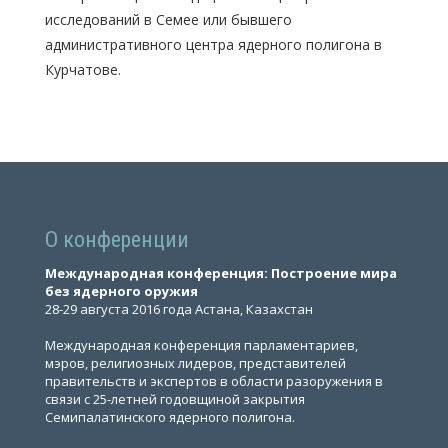
исследований в Семее или бывшего
административного центра ядерного полигона в
Курчатове.
О конференции
Международная конференция: Построение мира
без ядерного оружия
28-29 августа 2016 года Астана, Казахстан
Международная конференция парламентариев,
мэров, религиозных лидеров, представителей
правительств и экспертов в области разоружения в
связи с 25-летней годовщиной закрытия
Семипалатинского ядерного полигона.