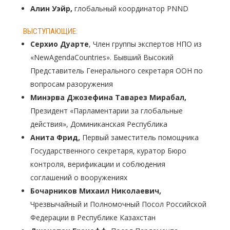
Алин Уэйр,
глобальный координатор PNND
ВЫСТУПАЮЩИЕ:
Серхио Дуарте
, Член группы экспертов НПО из
«NewAgendaCountries». Бывший Высокий
Представитель Генерального секретаря ООН по
вопросам разоружения
Минэрва Джозефина Таварез Мирабал,
Президент «Парламентарии за глобальные
действия», Доминиканская Республика
Анита Фрид,
Первый заместитель помощника
Государственного секретаря, куратор Бюро
контроля, верификации и соблюдения
соглашений о вооружениях
Бочарников Михаил Николаевич,
Чрезвычайный и Полномочный Посол Российской
Федерации в Республике Казахстан