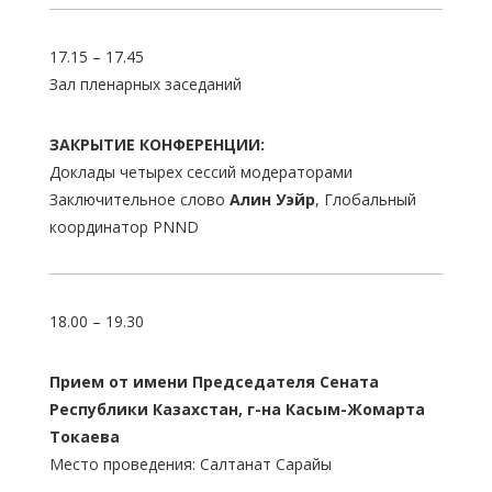
17.15 – 17.45
Зал пленарных заседаний
ЗАКРЫТИЕ КОНФЕРЕНЦИИ:
Доклады четырех сессий модераторами
Заключительное слово
Алин Уэйр
, Глобальный
координатор PNND
18.00 – 19.30
Прием от имени Председателя Сената
Республики Казахстан, г-на Касым-Жомарта
Токаева
Место проведения: Салтанат Сарайы