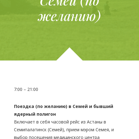
Семей
(по
желанию)
7:00 – 21:00
Поездка (по желанию) в Семей и бывший
ядерный полигон
Включает в себя часовой рейс из Астаны в
Семипалатинск (Семей), прием мэром Семея, и
выбор посещения медицинского центра