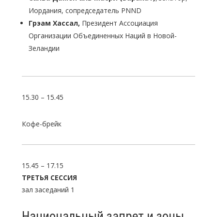
Иордания, сопредседатель PNND
Грэам Хассал,
Президент Ассоциация
Организации Объединенных Наций в Новой-
Зеландии
15.30 – 15.45
Кофе-брейк
15.45 – 17.15
ТРЕТЬЯ СЕССИЯ
зал заседаний 1
Национальный запрет и зоны,