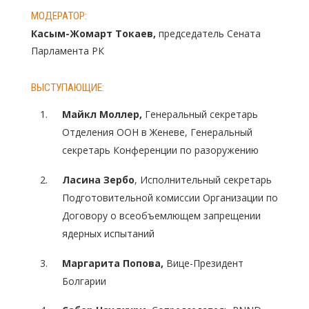
МОДЕРАТОР:
Касым-Жомарт Токаев,
председатель Сената
Парламента РК
ВЫСТУПАЮЩИЕ:
Майкл Моллер
,
Генеральный секретарь
Отделения ООН в Женеве, Генеральный
секретарь Конференции по разоружению
Ласина Зербо
, Исполнительный секретарь
Подготовительной комиссии Организации по
Договору о всеобъемлющем запрещении
ядерных испытаний
Маргарита Попова
,
Вице-Президент
Болгарии