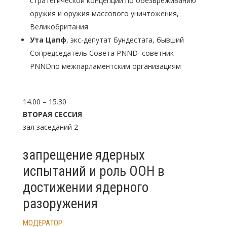
стратегической концепции по обезвреживанию
оружия и оружия массового уничтожения,
Великобритания
Ута Цапф
, экс-депутат Бундестага, бывший
Сопредседатель Совета PNND–советник
PNNDпо межпарламентским организациям
14.00 – 15.30
ВТОРАЯ
СЕССИЯ
зал заседаний 2
запрещение ядерных
испытаний и роль ООН в
достижении ядерного
разоружения
МОДЕРАТОР: