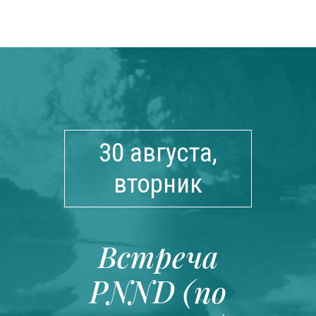
30 августа,
вторник
Встреча
PNND (по