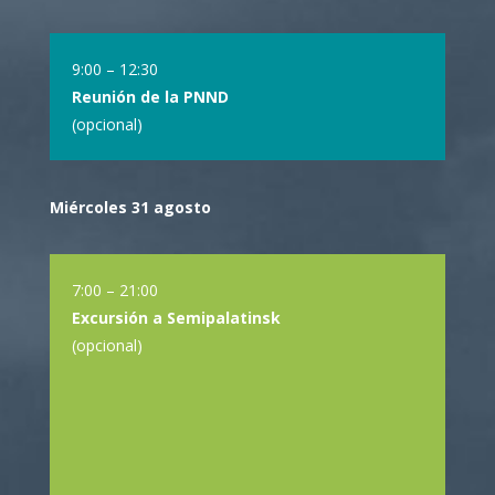
9:00 – 12:30
Reunión de la PNND
(opcional)
Miércoles 31 agosto
7:00 – 21:00
Excursión a Semipalatinsk
(opcional)