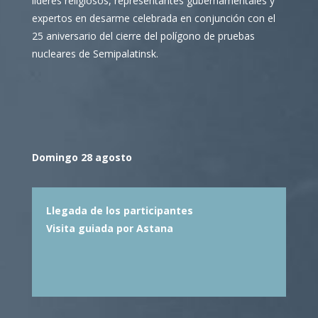
líderes religiosos, representantes gubernamentales y
expertos en desarme celebrada en conjunción con el
25 aniversario del cierre del polígono de pruebas
nucleares de Semipalatinsk.
Domingo 28 agosto
Llegada de los participantes
Visita guiada por Astana